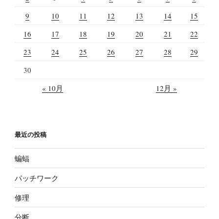
9
10
11
12
13
14
15
16
17
18
19
20
21
22
23
24
25
26
27
28
29
30
« 10月
12月 »
最近の投稿
蝙蝠
パッチワーク
修理
分断