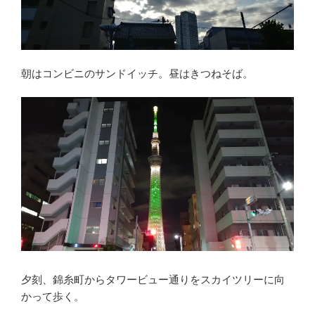
朝はコンビニのサンドイッチ。昼はきつねそば。
夕刻、錦糸町からタワービュー通りをスカイツリーに向
かって歩く。