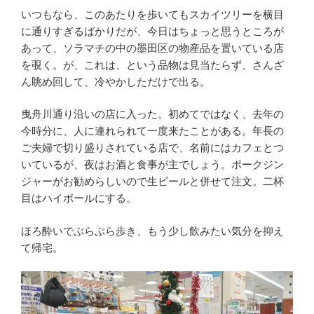
いつもなら、このあたりを歩いてもスカイツリーを横目
に通りすぎるばかりだが、今日はちょっと思うところが
あって、ソラマチの中の墨田区の物産品を置いている店
を覗く。が、これは、という品物は見当たらず、さんざ
ん眺め回して、冷やかしただけで出る。
曳舟川通り沿いの店に入った。初めてではなく、去年の
今時分に、人に連れられて一度来たことがある。年長の
ご夫婦で切り盛りされている店で、名前にはカフェとつ
いているが、夜はお酒と食事が主でしょう。ポークジン
ジャーがお勧めらしいので生ビールと併せて注文。二杯
目はハイボールにする。
ほろ酔いでぶらぶら歩き、もう少し飲みたい気分を抑え
て帰宅。