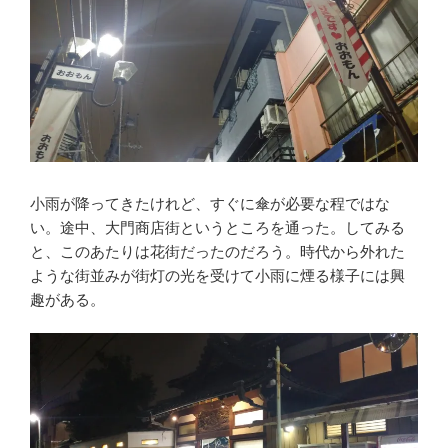
小雨が降ってきたけれど、すぐに傘が必要な程ではな
い。途中、大門商店街というところを通った。してみる
と、このあたりは花街だったのだろう。時代から外れた
ような街並みが街灯の光を受けて小雨に煙る様子には興
趣がある。