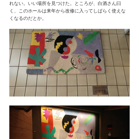
れない。いい場所を見つけた。ところが、白酒さん曰
く、このホールは来年から改修に入ってしばらく使えな
くなるのだとか。