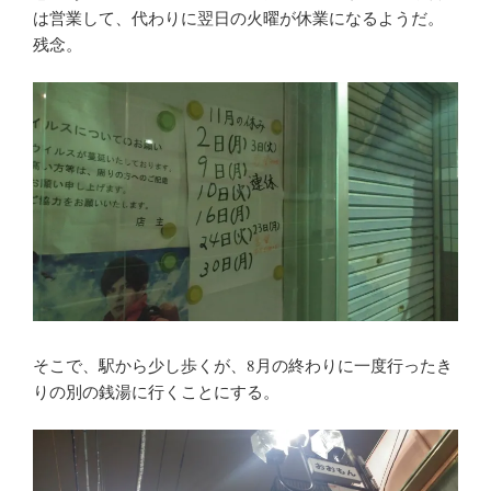
は営業して、代わりに翌日の火曜が休業になるようだ。
残念。
そこで、駅から少し歩くが、8月の終わりに一度行ったき
りの別の銭湯に行くことにする。