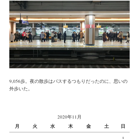
9,056歩。夜の散歩はパスするつもりだったのに、思いの
外歩いた。
2020年11月
月
火
水
木
金
土
日
1