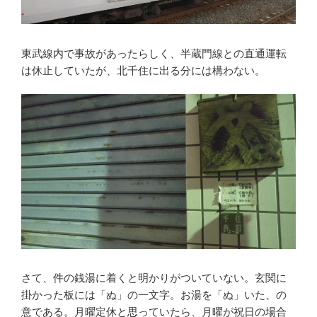
東武線内で事故があったらしく、半蔵門線との直通運転
は休止していたが、北千住に出る分には構わない。
さて、件の銭湯に着くと明かりがついていない。玄関に
掛かった板には「ぬ」の一文字。お湯を「ぬ」いた、の
意である。月曜定休と思っていたら、月曜が祝日の場合