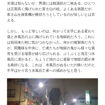
女湯は知らないが、男湯には銭湯絵が二枚ある。ひとつ
は正面高く掲げられた富士山の絵。よくある画題だが、
富士山を旅客機が横切ろうとしているのが珍しいとは言
える。
しかし、もっと珍しいのは、向かって左手にある変わり
湯と水風呂の上に掲げられている地獄絵だろう。これに
は前回来た時に気がつかなかった。何かの複製画だろう
が、閻魔様を中央に、亡者たちが地獄の鬼から様々な責
苦を受ける場景が繰り広げられる。ぶくぶくと泡立つ水
風呂に浸かると、ちょうど頭の上に釜茹で地獄の図が来
る格好になる。これは、水風呂がぬるいだの狭いだのと
不平ばかり言う水風呂亡者への戒めかなと思う。