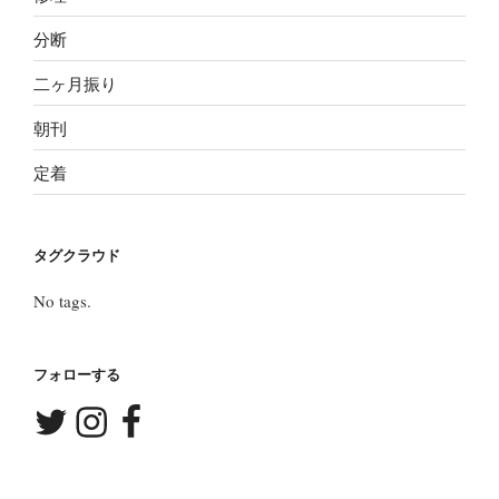
分断
二ヶ月振り
朝刊
定着
タグクラウド
No tags.
フォローする
Twitter
Instagram
Facebook