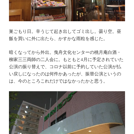
巣ごもり日。辛うじて起き出してゴミ出し。曇り空。昼
飯を買いに外に出たら、かすかな雨粒を感じた。
暗くなってから外出。曳舟文化センターの桃月庵白酒・
柳家三三両師の二人会に。もともと4月に予定されていた
公演の振り替えで、コロナ以前に予約していた公演が払
い戻しになったのは何件かあったが、振替公演というの
は、今のところこれだけではなかったかと思う。