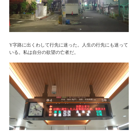
Y字路に出くわして行先に迷った。人生の行先にも迷って
いる。私は自分の欲望の亡者だ。