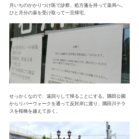
月いちのかかりつけ医で診察。処方箋を持って薬局へ。
ひと月分の薬を受け取って一旦帰宅。
せっかくなので、遠回りして帰ることにする。隅田公園
からリバーウォークを通って反対岸に渡り、隅田川テラ
スを桜橋を越えて歩く。