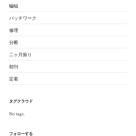
蝙蝠
パッチワーク
修理
分断
二ヶ月振り
朝刊
定着
タグクラウド
No tags.
フォローする