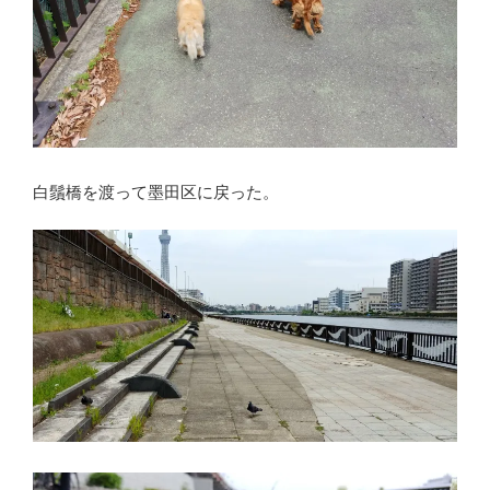
白鬚橋を渡って墨田区に戻った。