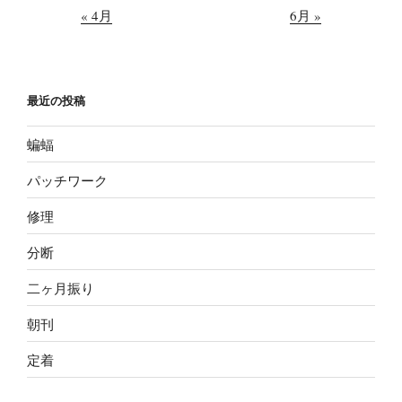
« 4月
6月 »
最近の投稿
蝙蝠
パッチワーク
修理
分断
二ヶ月振り
朝刊
定着