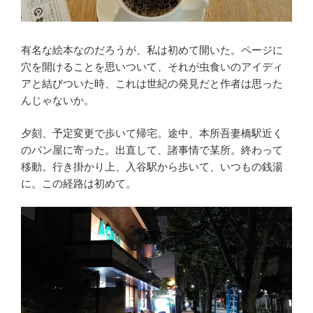
有名な絵本なのだろうが、私は初めて開いた。ページに
穴を開けることを思いついて、それが虫食いのアイディ
アと結びついた時、これは世紀の発見だと作者は思った
んじゃないか。
夕刻、予定変更で歩いて帰宅。途中、本所吾妻橋駅近く
のパン屋に寄った。出直して、諸事情で某所。終わって
移動。行き掛かり上、入谷駅から歩いて、いつもの銭湯
に。この経路は初めて。