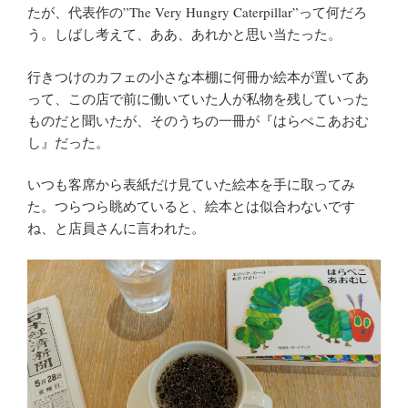
たが、代表作の”The Very Hungry Caterpillar”って何だろ
う。しばし考えて、ああ、あれかと思い当たった。
行きつけのカフェの小さな本棚に何冊か絵本が置いてあ
って、この店で前に働いていた人が私物を残していった
ものだと聞いたが、そのうちの一冊が『はらぺこあおむ
し』だった。
いつも客席から表紙だけ見ていた絵本を手に取ってみ
た。つらつら眺めていると、絵本とは似合わないです
ね、と店員さんに言われた。