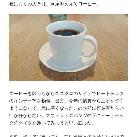
昼はちくわ天そば。河岸を変えてコーヒー。
コーヒーを飲みながらユニクロのサイトでヒートテック
のインナー等を物色。当方、今年の初夏から近所を歩く
ようになって、急に寒くなったこの季節に何を着たらい
いか分からない。スウェットのパンツの下にヒートテッ
クのタイツを穿いてみようと思い立った。
夕刻、歩いてソラマチへ。前に墨田区の物産を扱う店で