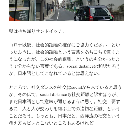
朝は持ち帰りサンドイッチ。
コロナ以後、社会的距離の確保にご協力ください、とい
ったふうに、社会的距離という言葉をあちこちで聞くよ
うになったが、この社会的距離、というのも分かったよ
うで分からない言葉である。social distanceの和訳だろう
が、日本語としてこなれているとは思えない。
ところで、社交ダンスの社交はsocialから来ていると思う
が、その伝で、social distanceも社交距離と訳すほうが、
まだ日本語として意味が通じるように思う。社交、要す
るに、人と人が交わりを結ぶ上での適切な距離、という
ことだろう。もっとも、日本だと、西洋流の社交という
考え方もピンとこないところもあるけれど。